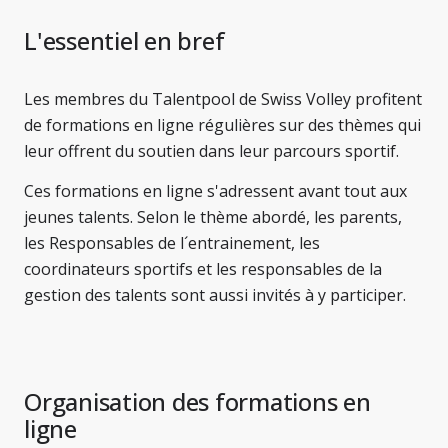
L'essentiel en bref
Les membres du Talentpool de Swiss Volley profitent
de formations en ligne régulières sur des thèmes qui
leur offrent du soutien dans leur parcours sportif.
Ces formations en ligne s'adressent avant tout aux
jeunes talents. Selon le thème abordé, les parents,
les Responsables de l´entrainement, les
coordinateurs sportifs et les responsables de la
gestion des talents sont aussi invités à y participer.
Organisation des formations en
ligne