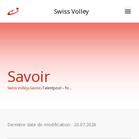
Swiss Volley
Savoir
›
›
Swiss Volley
Savoir
Talentpool – fo...
Dernière date de modification :
20.07.2026