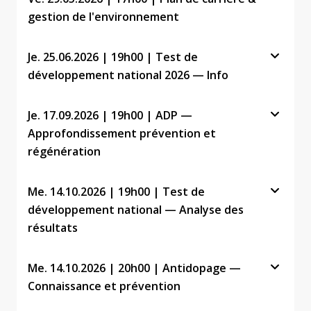
gestion de l'environnement
Je. 25.06.2026 | 19h00 | Test de
développement national 2026 — Info
Je. 17.09.2026 | 19h00 | ADP —
Approfondissement prévention et
régénération
Me. 14.10.2026 | 19h00 | Test de
développement national — Analyse des
résultats
Me. 14.10.2026 | 20h00 | Antidopage —
Connaissance et prévention