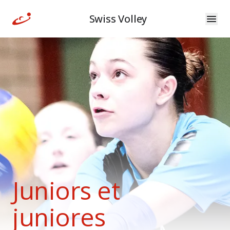
Swiss Volley
Juniors et
juniores