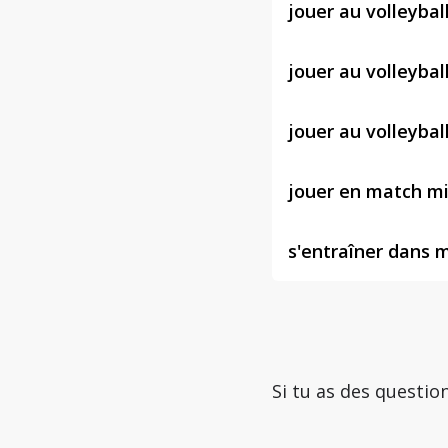
jouer au volleybal
jouer au volleybal
jouer au volleybal
jouer en match m
s'entraîner dans 
Si tu as des questio