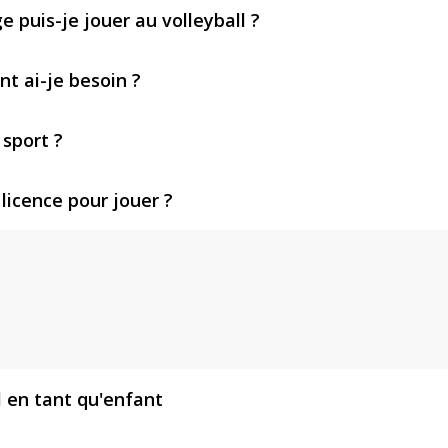
e puis-je jouer au volleyball ?
t ai-je besoin ?
sport ?
 licence pour jouer ?
l en tant qu'enfant