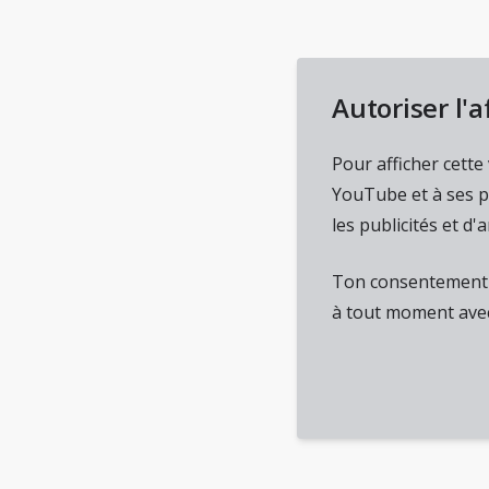
Autoriser l'
Pour afficher cett
YouTube et à ses p
les publicités et d'
Ton consentement s
à tout moment avec