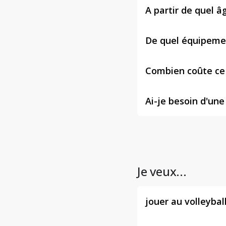
A partir de quel âg
De quel équipemen
Combien coûte ce 
Ai-je besoin d'une
Je veux...
jouer au volleybal