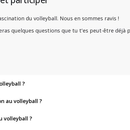
ascination du volleyball. Nous en sommes ravis !
eras quelques questions que tu t'es peut-être déjà 
olleyball ?
 au volleyball ?
u volleyball ?