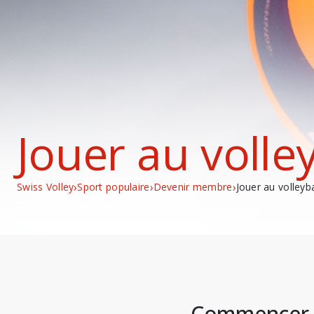
Jouer au volley
›
›
›
Swiss Volley
Sport populaire
Devenir membre
Jouer au volleyba
Commencer e