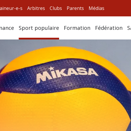
aineur-e-s
Arbitres
Clubs
Parents
Médias
mance
Sport populaire
Formation
Fédération
S