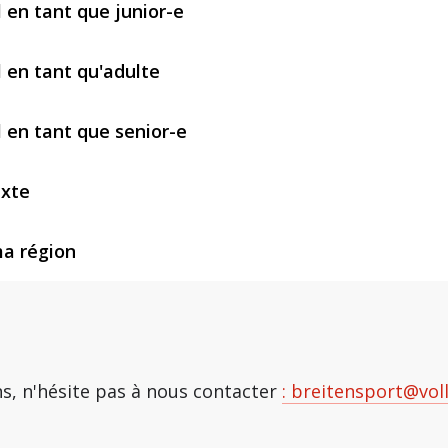
l en tant que junior-e
l en tant qu'adulte
l en tant que senior-e
ixte
ma région
ns, n'hésite pas à nous contacter
:
breitensport@voll