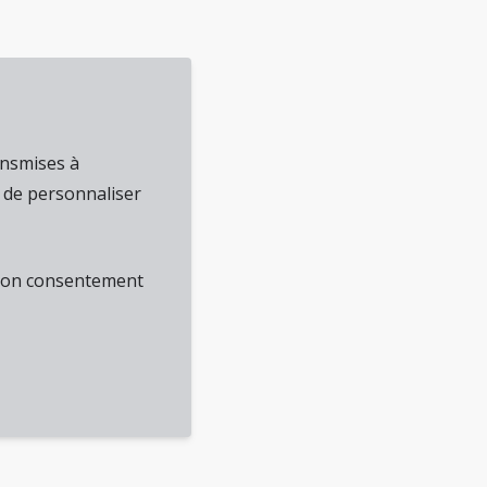
ansmises à
, de personnaliser
 ton consentement