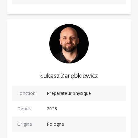
Łukasz Zarębkiewicz
Fonction
Préparateur physique
Depuis
2023
Origine
Pologne