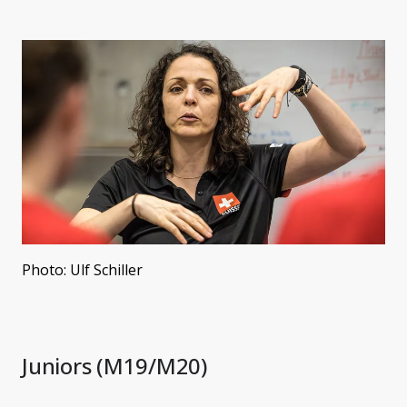
Photo: Ulf Schiller
Juniors (M19/M20)