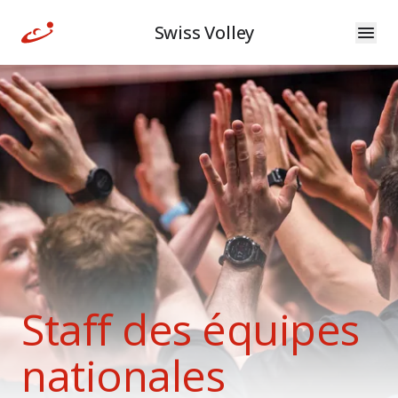
Swiss Volley
Staff des équipes
nationales