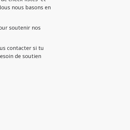
 Nous nous basons en
our soutenir nos
s contacter si tu
besoin de soutien