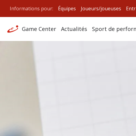
Informations pour:
Équipes
Joueurs/joueuses
Entr
Game Center
Actualités
Sport de perfor