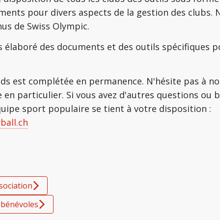
ents pour divers aspects de la gestion des clubs.
nus de Swiss Olympic.
s élaboré des documents et des outils spécifiques p
ads est complétée en permanence. N'hésite pas à nou
en particulier. Si vous avez d'autres questions ou 
uipe sport populaire se tient à votre disposition :
ball.ch
ssociation
es bénévoles