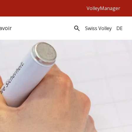
VolleyManager
avoir
Swiss Volley
DE