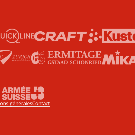
ions générales
Contact