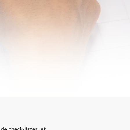
 de check-listes et