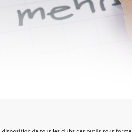
a disposition de tous les clubs des outils sous forme