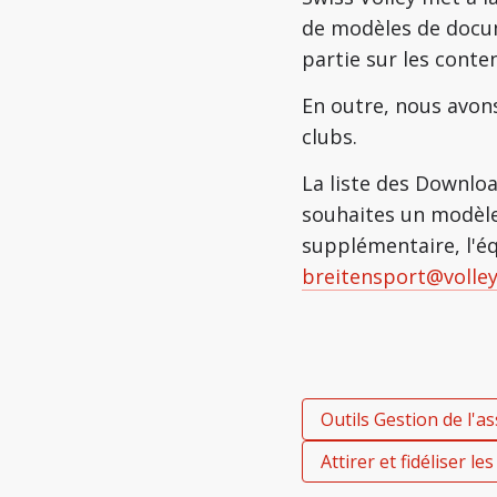
de modèles de docum
partie sur les conte
En outre, nous avon
clubs.
La liste des Downlo
souhaites un modèle 
supplémentaire, l'éq
breitensport@volley
Outils Gestion de l'a
Attirer et fidéliser l