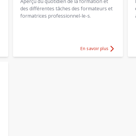
Aperçu du quotidien de la formation et
des différentes tâches des formateurs et
formatrices professionnel-le-s.
En savoir plus
ons sur
Groupe de promotion
Plus d'informations sur
Séj