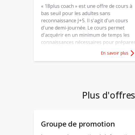
« 18plus coach » est une offre de cours à
bas seuil pour les adultes sans
reconnaissance J+S. Il s'agit d'un cours
d'une demi-journée. Le cours permet
d'acquérir en un minimum de temps les
connaissances nécessaires pour prépare
les entraîneur-e-s à leur engagement
En savoir plus
dans le club.
Plus d'informati
Plus d'offre
Groupe de promotion