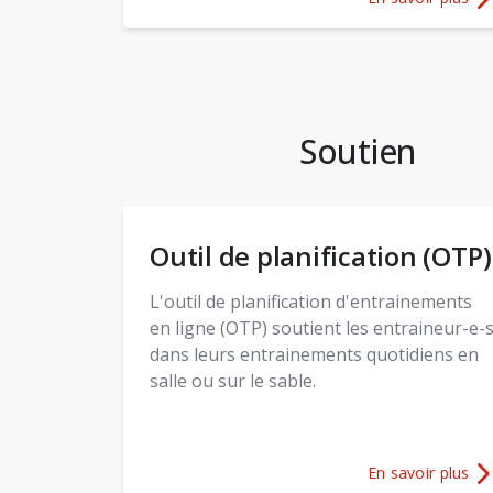
Plus d'informati
Soutien
Outil de planification (OTP)
L'outil de planification d'entrainements
en ligne (OTP) soutient les entraineur-e-
dans leurs entrainements quotidiens en
salle ou sur le sable.
En savoir plus
Plus d'informati