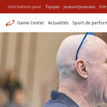
Informations pour:
Équipes
Joueurs/joueuses
Entr
Game Center
Actualités
Sport de perfor