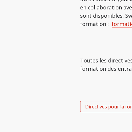
en collaboration ave
sont disponibles. S
formation :
formati
Toutes les directives
formation des entraî
Directives pour la f