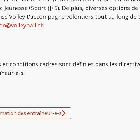
c Jeunesse+Sport (J+S). De plus, diverses options d
wiss Volley t'accompagne volontiers tout au long de
on@volleyball.ch
.
 et conditions cadres sont définies dans les directive
neur-e-s.
ormation des entraîneur-e-s