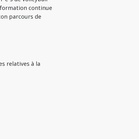
e formation continue
 ton parcours de
s relatives à la