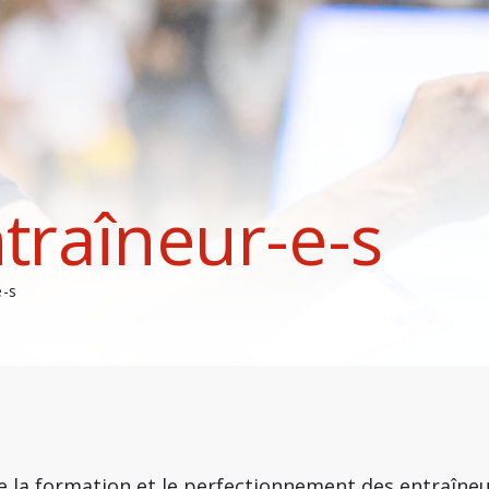
traîneur-e-s
e-s
e la formation et le perfectionnement des entraîneur