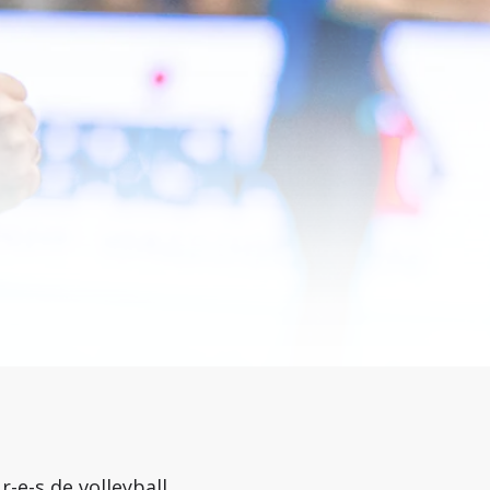
-e-s de volleyball