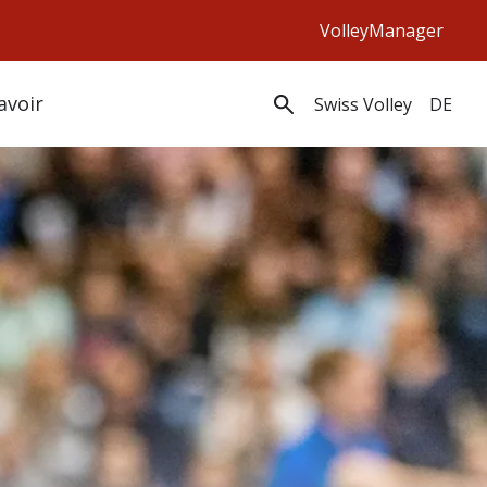
VolleyManager
avoir
Swiss Volley
DE