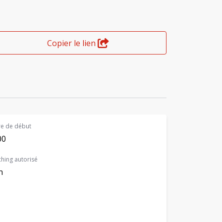
Copier le lien
e de début
00
hing autorisé
n