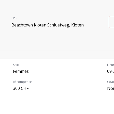
Lieu
Beachtown Kloten Schluefweg, Kloten
Sexe
Heur
Femmes
09:
Récompense
Coac
300 CHF
No