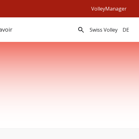
VolleyManager
avoir
Swiss Volley
DE