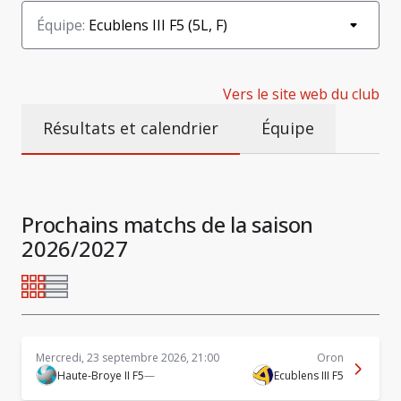
Équipe
:
Ecublens III F5 (5L, F)
Vers le site web du club
Résultats et calendrier
Équipe
Prochains matchs de la saison
2026/2027
Mercredi, 23 septembre 2026, 21:00
Oron
Haute-Broye II F5
—
Ecublens III F5