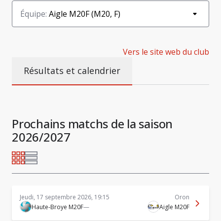
Équipe
:
Aigle M20F (M20, F)
Vers le site web du club
Résultats et calendrier
Prochains matchs de la saison
2026/2027
Jeudi, 17 septembre 2026, 19:15
Oron
Haute-Broye M20F
—
Aigle M20F