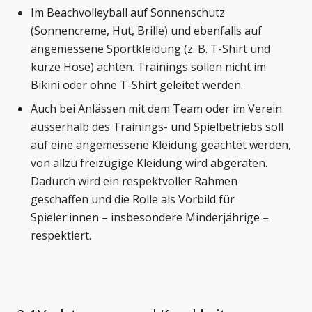
Im Beachvolleyball auf Sonnenschutz
(Sonnencreme, Hut, Brille) und ebenfalls auf
angemessene Sportkleidung (z. B. T-Shirt und
kurze Hose) achten. Trainings sollen nicht im
Bikini oder ohne T-Shirt geleitet werden.
Auch bei Anlässen mit dem Team oder im Verein
ausserhalb des Trainings- und Spielbetriebs soll
auf eine angemessene Kleidung geachtet werden,
von allzu freizügige Kleidung wird abgeraten.
Dadurch wird ein respektvoller Rahmen
geschaffen und die Rolle als Vorbild für
Spieler:innen – insbesondere Minderjährige –
respektiert.