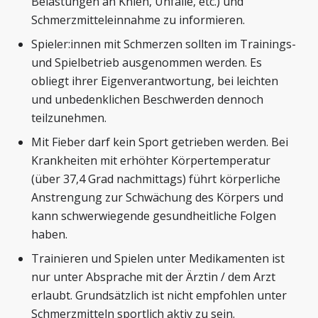
Belastungen an Knien, Unfälle, etc.) und
Schmerzmitteleinnahme zu informieren.
Spieler:innen mit Schmerzen sollten im Trainings-
und Spielbetrieb ausgenommen werden. Es
obliegt ihrer Eigenverantwortung, bei leichten
und unbedenklichen Beschwerden dennoch
teilzunehmen.
Mit Fieber darf kein Sport getrieben werden. Bei
Krankheiten mit erhöhter Körpertemperatur
(über 37,4 Grad nachmittags) führt körperliche
Anstrengung zur Schwächung des Körpers und
kann schwerwiegende gesundheitliche Folgen
haben.
Trainieren und Spielen unter Medikamenten ist
nur unter Absprache mit der Ärztin / dem Arzt
erlaubt. Grundsätzlich ist nicht empfohlen unter
Schmerzmitteln sportlich aktiv zu sein.