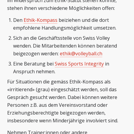
im Widerspruch zum Ethik-Statut stehen könnte,
stehen ihnen verschiedene Möglichkeiten offen:
Den
Ethik-Kompass
beiziehen und die dort
empfohlene Handlungsmöglichkeit umsetzen.
Sich an die Geschäftsstelle von Swiss Volley
wenden. Die Mitarbeitenden können beratend
beigezogen werden:
ethik@volleyball.ch
Eine Beratung bei
Swiss Sports Integrity
in
Anspruch nehmen.
Für Situationen die gemäss Ethik-Kompass als
«irritierend» (grau) eingeschätzt werden, soll das
Gespräch gesucht werden. Dabei können weitere
Personen z.B. aus dem Vereinsvorstand oder
Erziehungsberechtigte beigezogen werden,
insbesondere wenn Minderjährige involviert sind.
Nehmen Trainer:innen oder andere