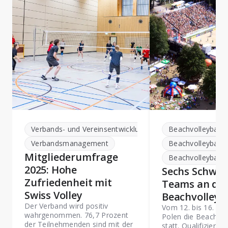
Verbands- und Vereinsentwicklung
Beachvolleyball 
Verbandsmanagement
Beachvolleyball 
Mitgliederumfrage
Beachvolleyball
2025: Hohe
Sechs Schwei
Zufriedenheit mit
Teams an de
Swiss Volley
Beachvolleyb
Der Verband wird positiv
Vom 12. bis 16. Aug
wahrgenommen. 76,7 Prozent
Polen die Beachvol
der Teilnehmenden sind mit der
statt. Qualifiziert 