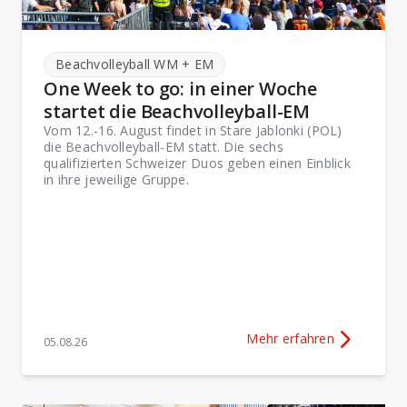
Beachvolleyball WM + EM
One Week to go: in einer Woche
startet die Beachvolleyball-EM
Vom 12.-16. August findet in Stare Jablonki (POL)
die Beachvolleyball-EM statt. Die sechs
qualifizierten Schweizer Duos geben einen Einblick
in ihre jeweilige Gruppe.
Mehr erfahren
05.08.26
Mehr Erfahren über
One W