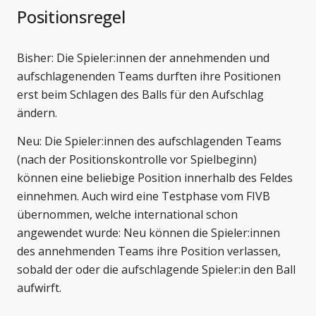
Positionsregel
Bisher: Die Spieler:innen der annehmenden und
aufschlagenenden Teams durften ihre Positionen
erst beim Schlagen des Balls für den Aufschlag
ändern.
Neu: Die Spieler:innen des aufschlagenden Teams
(nach der Positionskontrolle vor Spielbeginn)
können eine beliebige Position innerhalb des Feldes
einnehmen. Auch wird eine Testphase vom FIVB
übernommen, welche international schon
angewendet wurde: Neu können die Spieler:innen
des annehmenden Teams ihre Position verlassen,
sobald der oder die aufschlagende Spieler:in den Ball
aufwirft.