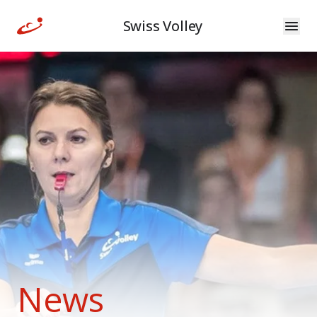
Swiss Volley
News