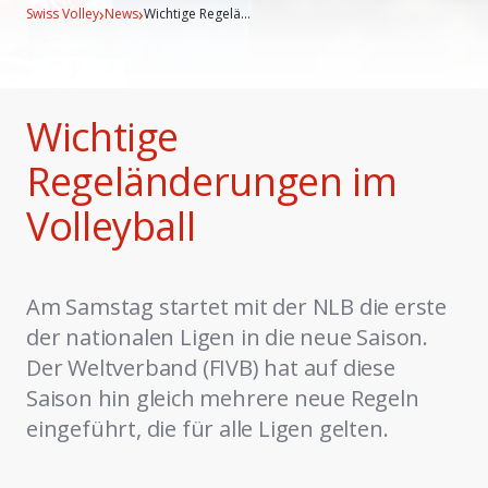
›
›
Swiss Volley
News
Wichtige Regelä...
Wichtige
Regeländerungen im
Volleyball
Am Samstag startet mit der NLB die erste
der nationalen Ligen in die neue Saison.
Der Weltverband (FIVB) hat auf diese
Saison hin gleich mehrere neue Regeln
eingeführt, die für alle Ligen gelten.