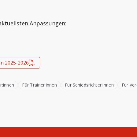
 aktuellsten Anpassungen:
on 2025-2026
er:innen
Für Trainer:innen
Für Schiedsrichter:innen
Für Ver