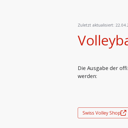
Zuletzt aktualisiert:
22.04.
Volleyba
Die Ausgabe der offi
werden:
Swiss Volley Shop