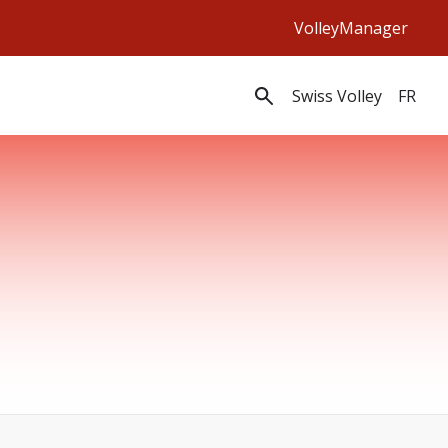
VolleyManager
Swiss Volley
FR