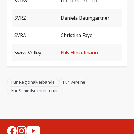
SVRW
Florian Corboud
SVRZ
Daniela Baumgartner
SVRA
Christina Faye
Swiss Volley
Nils Hinkelmann
Für Regionalverbände
Für Vereine
Für Schiedsrichter:innen