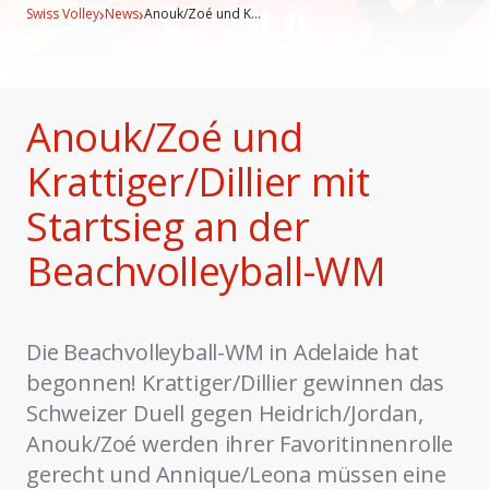
›
›
Swiss Volley
News
Anouk/Zoé und K...
Anouk/Zoé und
Krattiger/Dillier mit
Startsieg an der
Beachvolleyball-WM
Die Beachvolleyball-WM in Adelaide hat
begonnen! Krattiger/Dillier gewinnen das
Schweizer Duell gegen Heidrich/Jordan,
Anouk/Zoé werden ihrer Favoritinnenrolle
gerecht und Annique/Leona müssen eine