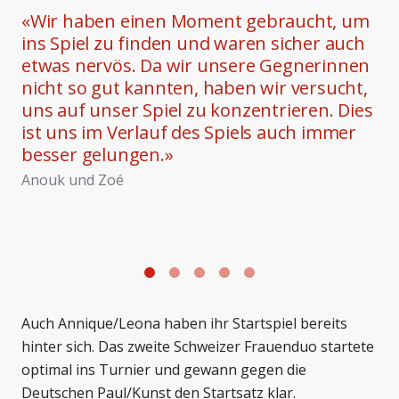
«
Wir haben einen Moment gebraucht, um
ins Spiel zu finden und waren sicher auch
etwas nervös. Da wir unsere Gegnerinnen
nicht so gut kannten, haben wir versucht,
uns auf unser Spiel zu konzentrieren. Dies
ist uns im Verlauf des Spiels auch immer
besser gelungen.
»
Anouk und Zoé
Foto: Nicolas Moor
F
Auch Annique/Leona haben ihr Startspiel bereits
hinter sich. Das zweite Schweizer Frauenduo startete
optimal ins Turnier und gewann gegen die
Deutschen Paul/Kunst den Startsatz klar.