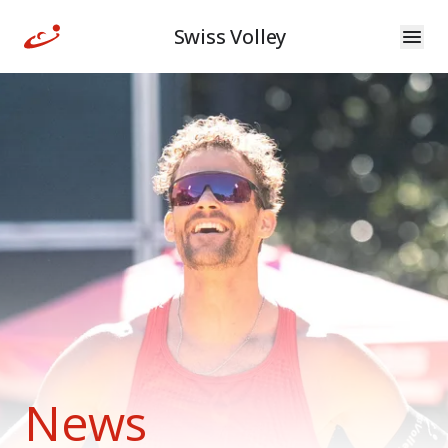
Swiss Volley
News