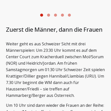
Foto: Nicolas Moor
F
Zuerst die Männer, dann die Frauen
Weiter geht es aus Schweizer Sicht mit drei
Männerspielen: Um 23:30 Uhr kommt es auf dem
Center Court zum Kracherduell zwischen Mol/Sorum
(NOR) und Heidrich/Jordan. Am frühen
Samstagmorgen um 01:30 Uhr Schweizer Zeit spielen
Krattiger/Dillier gegen Hannibal/Llambías (URU). Um
7.30 Uhr beginnt die WM dann auch für
Haussener/Friedli – sie treffen auf
Hammarberg/Berger aus Österreich.
Um 10 Uhr sind dann wieder die Frauen an der Reihe: