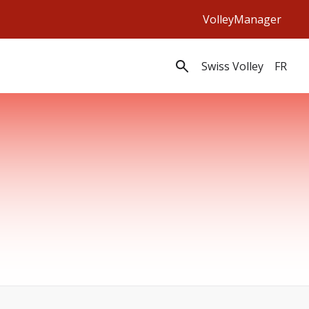
VolleyManager
Swiss Volley
FR