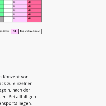
m Konzept von
ck zu einzelnen
geln, nach der
n. Bei allfälligen
nsports liegen.