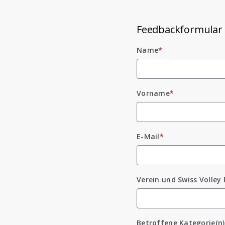
Feedbackformular 
Name
*
Vorname
*
E-Mail
*
Verein und Swiss Volley
Betroffene Kategorie(n)