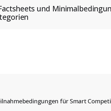
, Factsheets und Minimalbedingu
tegorien
eilnahmebedingungen für Smart Competi