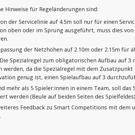
e Hinweise für Regeländerungen sind:
von der Servicelinie auf 4.5m soll nur für einen Servi
von oben oder im Sprung ausgeführt, muss dies von 
ren.
npassung der Netzhöhen auf 2.10m oder 2.15m für äl
: Die Spezialregel zum obligatorischen Aufbau auf 
en werden, da die Spezialregel mit dem Zusatzpunkt 
vation genug ist, einen Spielaufbau auf 3 durchzufü
nd mehr als 5 Spieler:innen in einem Team, soll das 
ert werden (Beule auf beiden Seiten des Spielfeldes
eiteres Feedback zu Smart Competitions mit dem 
.