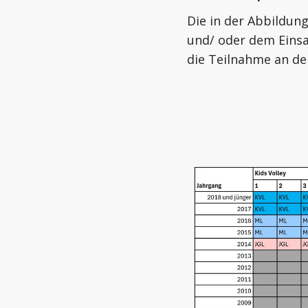
Die in der Abbildun
und/ oder dem Eins
die Teilnahme an d