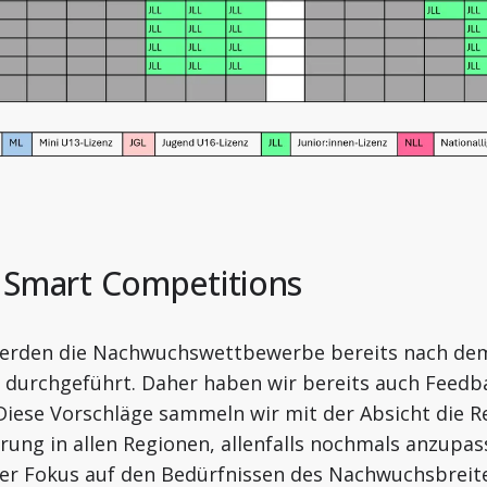
 Smart Competitions
 werden die Nachwuchswettbewerbe bereits nach de
durchgeführt. Daher haben wir bereits auch Feedba
ese Vorschläge sammeln wir mit der Absicht die Re
rung in allen Regionen, allenfalls nochmals anzupasse
er Fokus auf den Bedürfnissen des Nachwuchsbreite