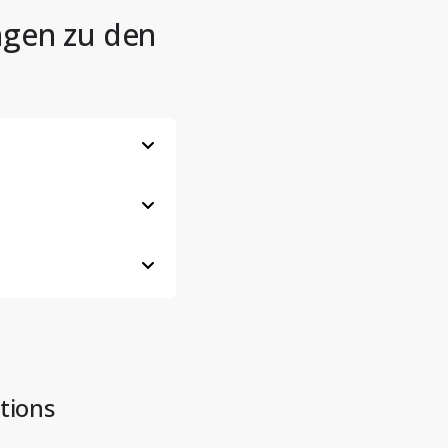
ngen zu den
tions