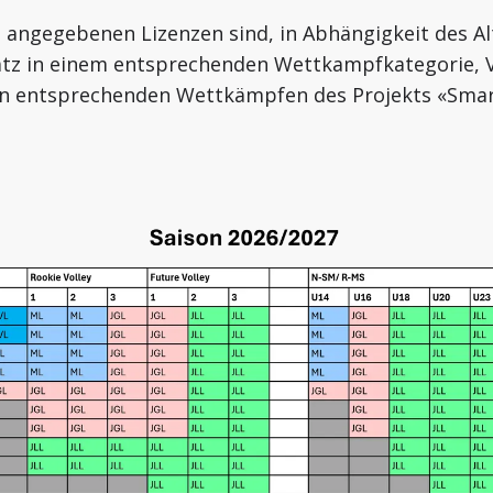
g angegebenen Lizenzen sind, in Abhängigkeit des Al
atz in einem entsprechenden Wettkampfkategorie, 
en entsprechenden Wettkämpfen des Projekts «Smar