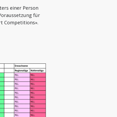
ters einer Person
Voraussetzung für
t Competitions».