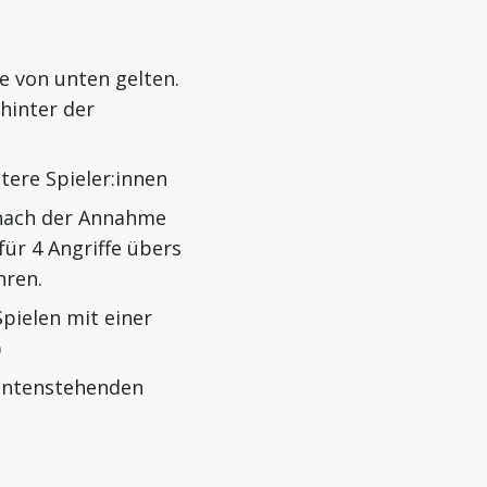
ce von unten gelten.
hinter der
tere Spieler:innen
3 nach der Annahme
für 4 Angriffe übers
hren.
Spielen mit einer
)
untenstehenden