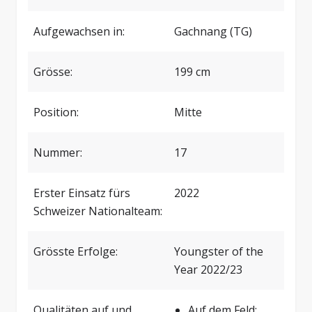
Aufgewachsen in:
Gachnang (TG)
Grösse:
199 cm
Position:
Mitte
Nummer:
17
Erster Einsatz fürs
2022
Schweizer Nationalteam:
Grösste Erfolge:
Youngster of the
Year 2022/23
Qualitäten auf und
Auf dem Feld: