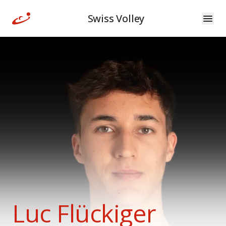
Swiss Volley
Luc Flückiger