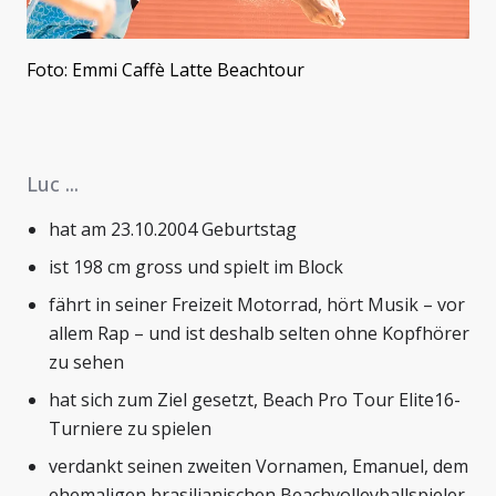
Foto: Emmi Caffè Latte Beachtour
Luc ...
hat am 23.10.2004 Geburtstag
ist 198 cm gross und spielt im Block
fährt in seiner Freizeit Motorrad, hört Musik – vor
allem Rap – und ist deshalb selten ohne Kopfhörer
zu sehen
hat sich zum Ziel gesetzt, Beach Pro Tour Elite16-
Turniere zu spielen
verdankt seinen zweiten Vornamen, Emanuel, dem
ehemaligen brasilianischen Beachvolleyballspieler