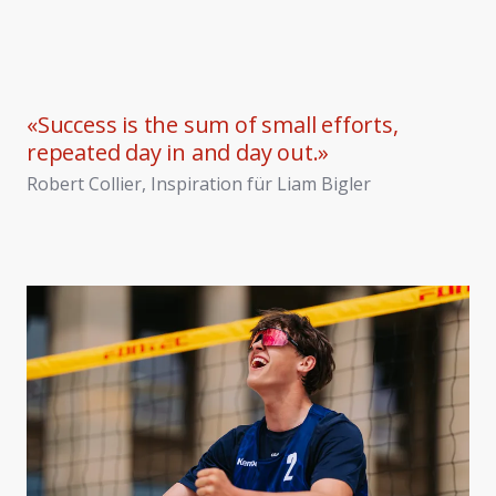
«
Success is the sum of small efforts,
repeated day in and day out.
»
Robert Collier, Inspiration für Liam Bigler