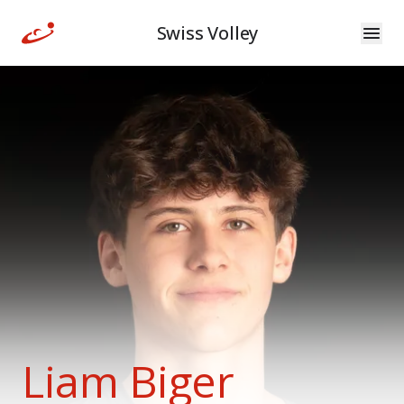
Swiss Volley
Liam Biger