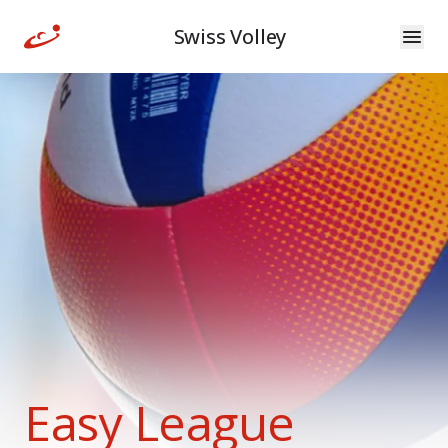
Swiss Volley
Easy League