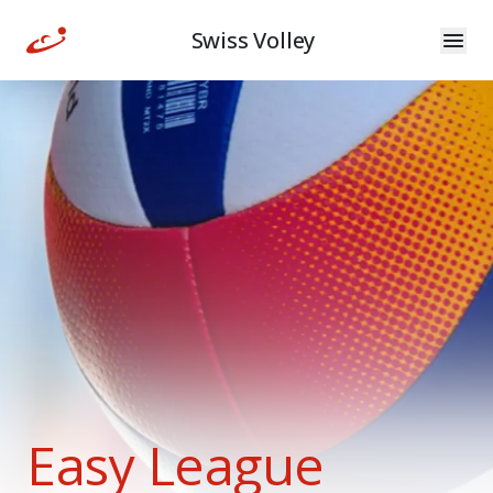
Swiss Volley
Easy League