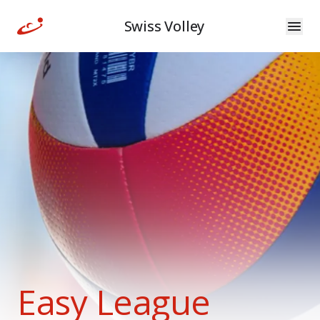
Swiss Volley
Easy League