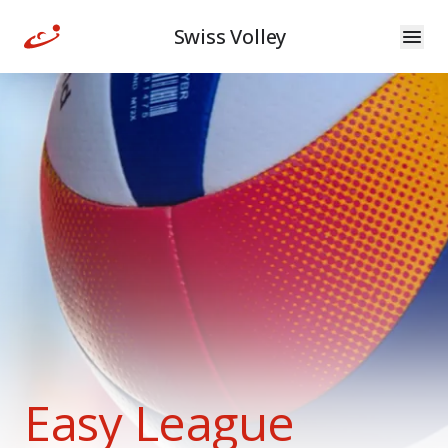
Swiss Volley
Easy League